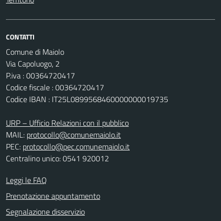
CONTATTI
Comune di Maiolo
Via Capoluogo, 2
P.iva : 00364720417
Codice fiscale : 00364720417
Codice IBAN : IT25L0899568460000000019735
URP – Ufficio Relazioni con il pubblico
MAIL:
protocollo@comunemaiolo.it
PEC:
protocollo@pec.comunemaiolo.it
Centralino unico: 0541 920012
Leggi le FAQ
Prenotazione appuntamento
Segnalazione disservizio