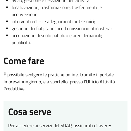
avvio, gestione e cessazione dell’attività;
localizzazione, trasformazione, trasferimento e
riconversione;
interventi edilizi e adeguamenti antisismici;
gestione di rifiuti, scarichi ed emissioni in atmosfera;
occupazione di suolo pubblico e aree demaniali;
pubblicità.
Come fare
È possibile svolgere le pratiche online, tramite il portale
Impresainungiorno, e a sportello, presso l’Ufficio Attività
Produttive.
Cosa serve
Per accedere ai servizi del SUAP, assicurati di avere: