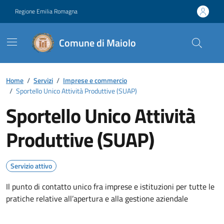
Vai ai contenuti
Vai al footer
Regione Emilia Romagna
Comune di Maiolo
Contenuti in evidenza
Home
/
Servizi
/
Imprese e commercio
/
Sportello Unico Attività Produttive (SUAP)
Sportello Unico Attività
Produttive (SUAP)
Servizio attivo
Il punto di contatto unico fra imprese e istituzioni per tutte le
pratiche relative all’apertura e alla gestione aziendale