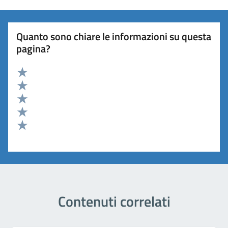
Quanto sono chiare le informazioni su questa
pagina?
Valuta 5 stelle su 5
Valuta 4 stelle su 5
Valuta 3 stelle su 5
Valuta 2 stelle su 5
Valuta 1 stelle su 5
Contenuti correlati