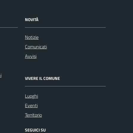
NOVITÀ
Notizie
Comunicati
Avvisi
i
VIVERE IL COMUNE
Luoghi
Eventi
Territorio
SEGUICI SU