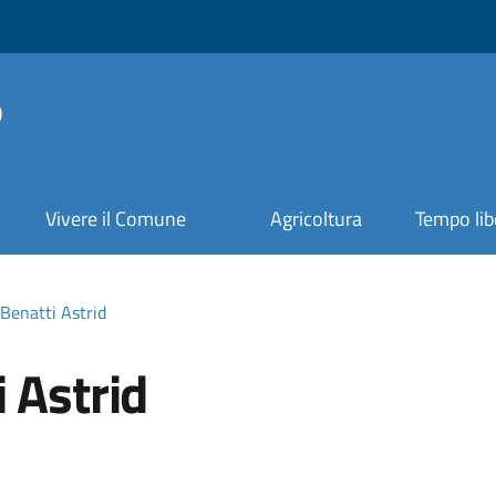
o
Vivere il Comune
Agricoltura
Tempo lib
Benatti Astrid
 Astrid