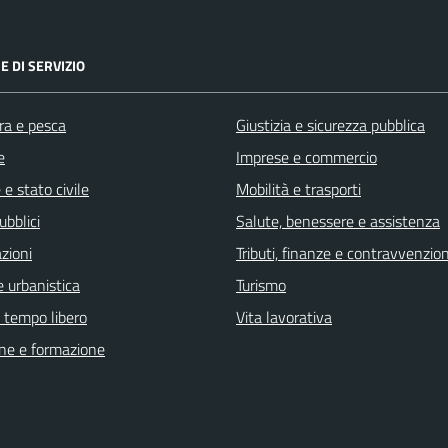
E DI SERVIZIO
ra e pesca
Giustizia e sicurezza pubblica
e
Imprese e commercio
e stato civile
Mobilità e trasporti
ubblici
Salute, benessere e assistenza
zioni
Tributi, finanze e contravvenzion
 urbanistica
Turismo
e tempo libero
Vita lavorativa
ne e formazione