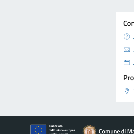
Con
Pro
Comune di Ma