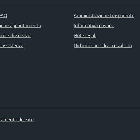
 FAQ
Amministrazione trasparente
zione appuntamento
Informativa privacy
one disservizio
Note legali
a assistenza
Dichiarazione di accessibilità
oramento del sito