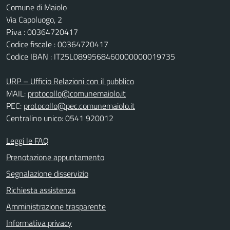
Comune di Maiolo
Via Capoluogo, 2
P.iva : 00364720417
Codice fiscale : 00364720417
Codice IBAN : IT25L0899568460000000019735
URP – Ufficio Relazioni con il pubblico
MAIL:
protocollo@comunemaiolo.it
PEC:
protocollo@pec.comunemaiolo.it
Centralino unico: 0541 920012
Leggi le FAQ
Prenotazione appuntamento
Segnalazione disservizio
Richiesta assistenza
Amministrazione trasparente
Informativa privacy