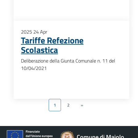
2025
24
Apr
Tariffe Refezione
Scolastica
Deliberazione della Giunta Comunale n. 11 del
10/04/2021
1
2
»
Comune di Maiolo