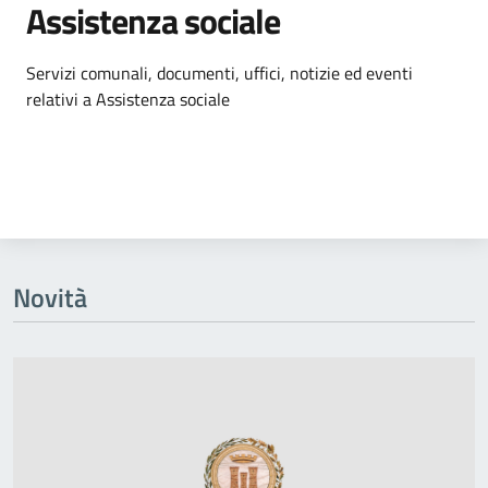
Assistenza sociale
Dettagli dell'argomento
Servizi comunali, documenti, uffici, notizie ed eventi
relativi a Assistenza sociale
Novità