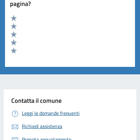
pagina?
Valuta 5 stelle su 5
Valuta 4 stelle su 5
Valuta 3 stelle su 5
Valuta 2 stelle su 5
Valuta 1 stelle su 5
Contatta il comune
Leggi le domande frequenti
Richiedi assistenza
Prenota appuntamento