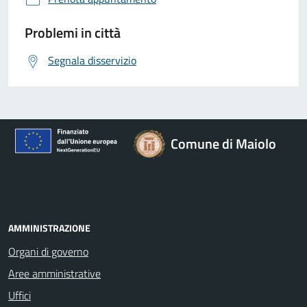
Problemi in città
Segnala disservizio
Comune di Maiolo
AMMINISTRAZIONE
Organi di governo
Aree amministrative
Uffici