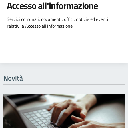
Accesso all'informazione
Dettagli dell'argomento
Servizi comunali, documenti, uffici, notizie ed eventi
relativi a Accesso all'informazione
Novità