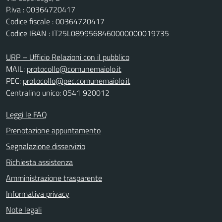
P.iva : 00364720417
Codice fiscale : 00364720417
Codice IBAN : IT25L0899568460000000019735
URP – Ufficio Relazioni con il pubblico
MAIL:
protocollo@comunemaiolo.it
PEC:
protocollo@pec.comunemaiolo.it
Centralino unico: 0541 920012
Leggi le FAQ
Prenotazione appuntamento
Segnalazione disservizio
Richiesta assistenza
Amministrazione trasparente
Informativa privacy
Note legali