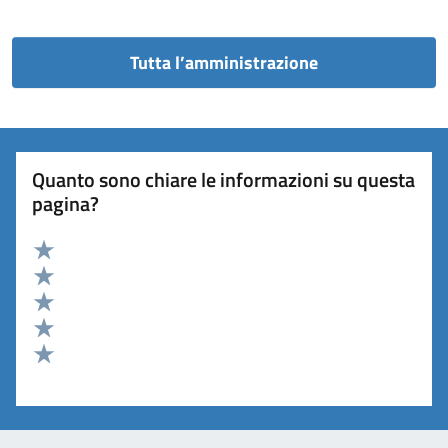
Tutta l’amministrazione
Quanto sono chiare le informazioni su questa
pagina?
Valuta 5 stelle su 5
Valuta 4 stelle su 5
Valuta 3 stelle su 5
Valuta 2 stelle su 5
Valuta 1 stelle su 5