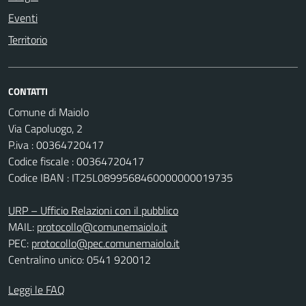
Eventi
Territorio
CONTATTI
Comune di Maiolo
Via Capoluogo, 2
P.iva : 00364720417
Codice fiscale : 00364720417
Codice IBAN : IT25L0899568460000000019735
URP – Ufficio Relazioni con il pubblico
MAIL:
protocollo@comunemaiolo.it
PEC:
protocollo@pec.comunemaiolo.it
Centralino unico: 0541 920012
Leggi le FAQ