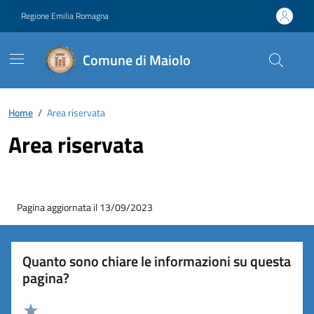
Vai ai contenuti
Vai al footer
Regione Emilia Romagna
Comune di Maiolo
Contenuti in evidenza
Home
/
Area riservata
Area riservata
Pagina aggiornata il 13/09/2023
Quanto sono chiare le informazioni su questa
pagina?