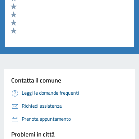
Valuta 5 stelle su 5
Valuta 4 stelle su 5
Valuta 3 stelle su 5
Valuta 2 stelle su 5
Valuta 1 stelle su 5
Contatta il comune
Leggi le domande frequenti
Richiedi assistenza
Prenota appuntamento
Problemi in città